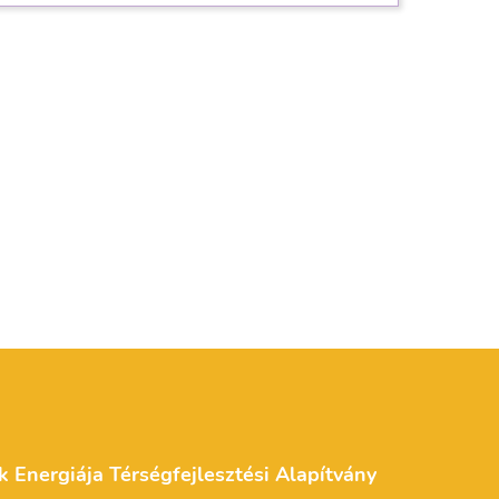
k Energiája Térségfejlesztési Alapítvány