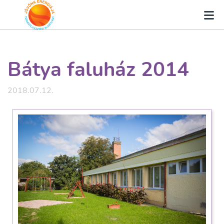
Bátya faluház 2014
2018.07.12.