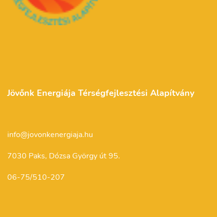
Jövőnk Energiája Térségfejlesztési Alapítvány
info@jovonkenergiaja.hu
7030 Paks, Dózsa György út 95.
06-75/510-207