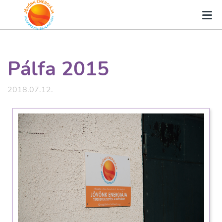
Pálfa 2015
2018.07.12.