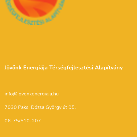
Jövőnk Energiája Térségfejlesztési Alapítvány
info@jovonkenergiaja.hu
7030 Paks, Dózsa György út 95.
06-75/510-207