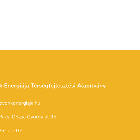
k Energiája Térségfejlesztési Alapítvány
ovonkenergiaja.hu
aks, Dózsa György út 95.
/510-207