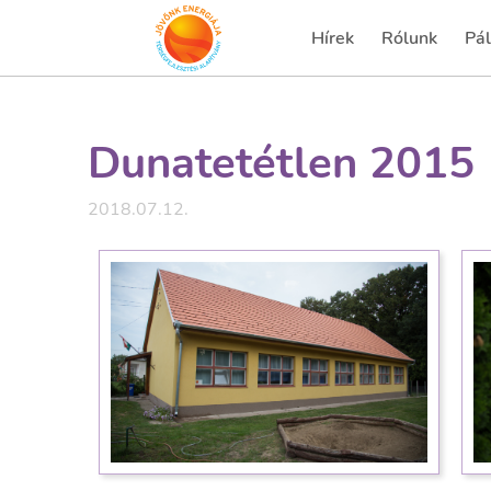
Hírek
Rólunk
Pál
(current)
(cu
Dunatetétlen 2015
2018.07.12.