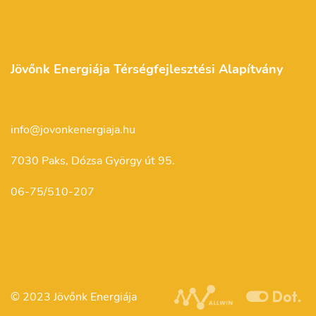
Jövőnk Energiája Térségfejlesztési Alapítvány
info@jovonkenergiaja.hu
7030 Paks, Dózsa György út 95.
06-75/510-207
© 2023 Jövőnk Energiája