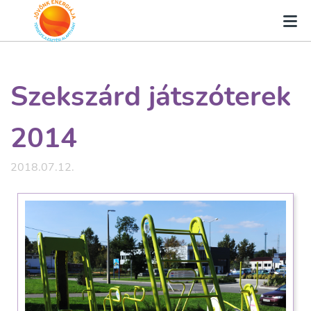
Szekszárd játszóterek
2014
2018.07.12.