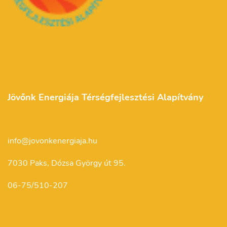
Jövőnk Energiája Térségfejlesztési Alapítvány
info@jovonkenergiaja.hu
7030 Paks, Dózsa György út 95.
06-75/510-207