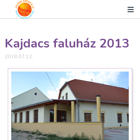
Kajdacs faluház 2013
2018.07.12.