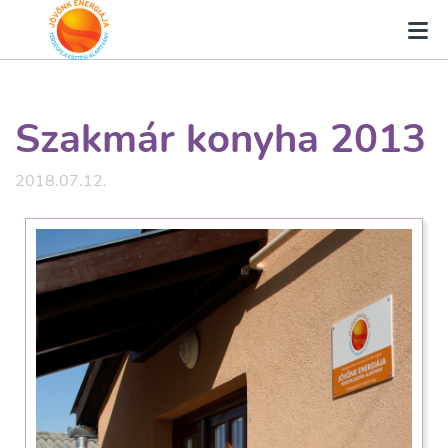
Szakmár konyha 2013
2018.07.12.