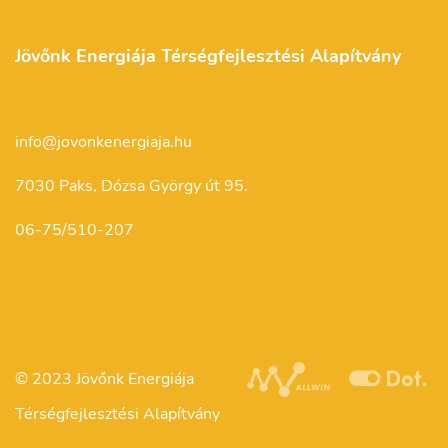
Jövőnk Energiája Térségfejlesztési Alapítvány
info@jovonkenergiaja.hu
7030 Paks, Dózsa György út 95.
06-75/510-207
© 2023 Jövőnk Energiája
Térségfejlesztési Alapítvány