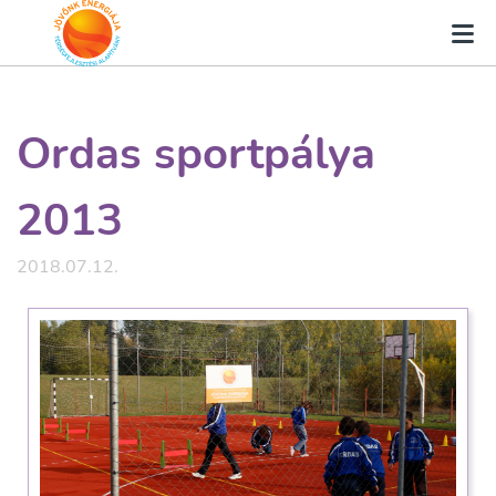
Ordas sportpálya
2013
2018.07.12.