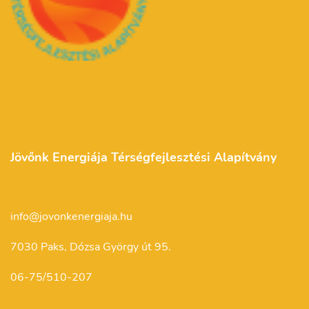
Jövőnk Energiája Térségfejlesztési Alapítvány
info@jovonkenergiaja.hu
7030 Paks, Dózsa György út 95.
06-75/510-207