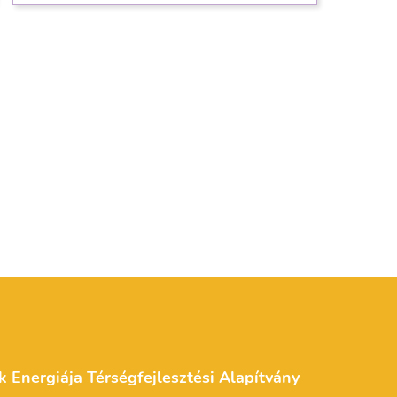
k Energiája Térségfejlesztési Alapítvány